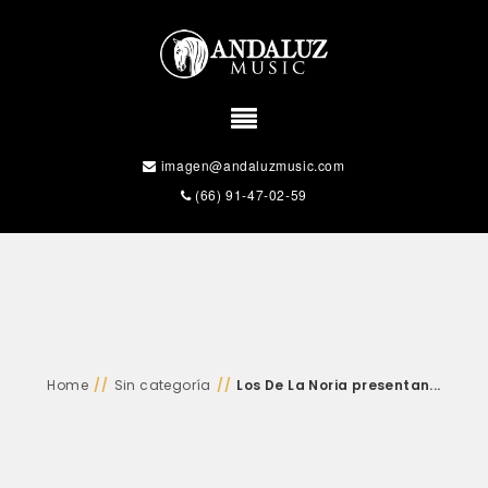
imagen@andaluzmusic.com
(66) 91-47-02-59
Home
//
Sin categoría
//
Los De La Noria presentan...